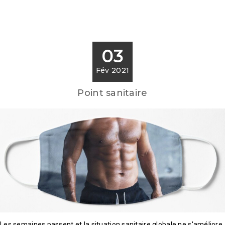
03
Fév 2021
Point sanitaire
Les semaines passent et la situation sanitaire globale ne s'améliore