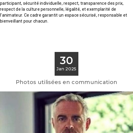
participant, sécurité individuelle, respect, transparence des prix,
respect de la culture personnelle, légalité, et exemplarité de
l’animateur. Ce cadre garantit un espace sécurisé, responsable et
bienveillant pour chacun.
30
Jan 2025
Photos utilisées en communication