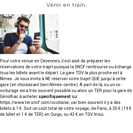
Venir en train.
Pour votre venue en Cévennes, il est aisé de préparer les
réservations de votre trajet puisque la SNCF rembourse ou échange
tous les billets avant le départ. La gare TDV la plus proche est à
Nîmes. Je vous invite à NE réserver votre trajet QUE jusqu'à cette
gare (en choisissant bien Nîmes-centre). A part de là, ou un co-
voiturage sera très souvent possible ou alors un TER pour la gare de
Génolhac à acheter
spécifiquement
sur :
https://www.ter.sncf.com/occitanie, car bien souvent il y a des
billets à 1 €. Soit un coût total de votre voyage, de Paris, à 20 € (19 €
de billet et 1 € de TER) en Ouigo, ou 42 € en TGV Inoui.