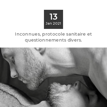
13
Jan 2021
Inconnues, protocole sanitaire et
questionnements divers.